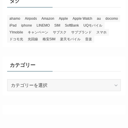
タグ
ahamo
Airpods
Amazon
Apple
Apple Watch
au
docomo
iPad
iphone
LINEMO
SIM
SoftBank
UQモバイル
Y!mobile
キャンペーン
サブスク
サブブランド
スマホ
ドコモ光
光回線
格安SIM
楽天モバイル
音楽
カテゴリー