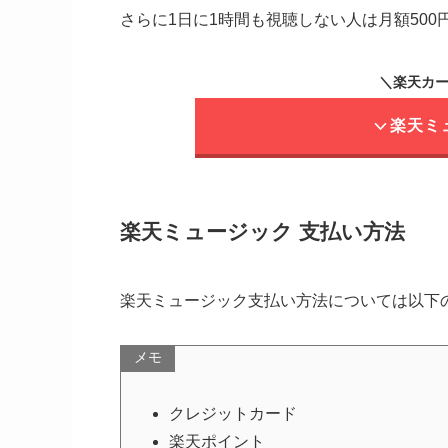
さらに1日に1時間も視聴しない人は月額50
＼楽天カー
楽天ミ
楽天ミュージック 支払い方法
楽天ミュージック支払い方法については以下
メモ
クレジットカード
楽天ポイント