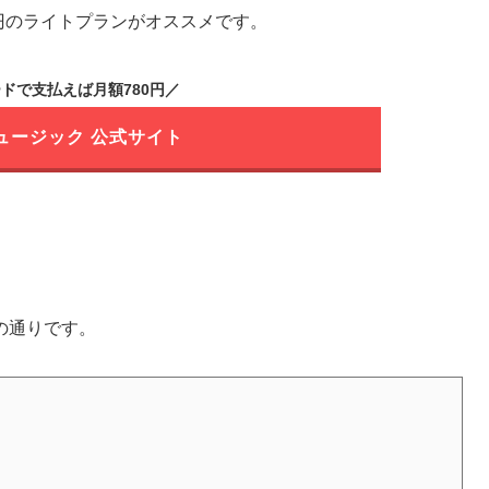
0円のライトプランがオススメです。
ドで支払えば月額780円／
ュージック 公式サイト
の通りです。