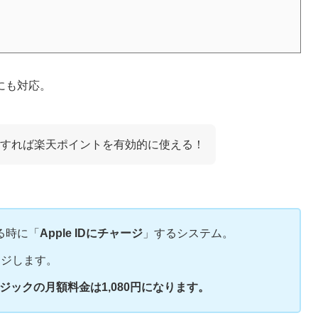
にも対応。
すれば楽天ポイントを有効的に使える！
る時に「
Apple IDにチャージ
」するシステム。
ージします。
ージックの月額料金は1,080円になります。