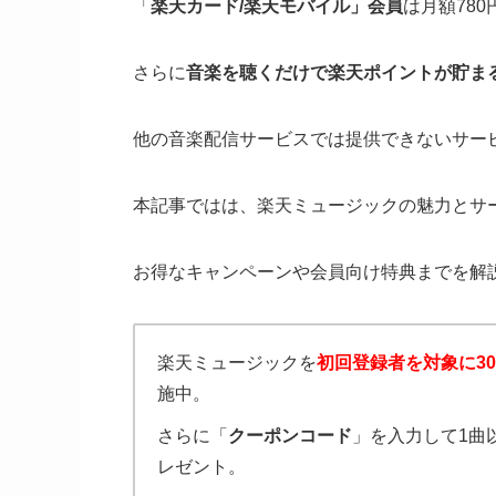
「
楽天カード/楽天モバイル」会員
は月額78
さらに
音楽を聴くだけで楽天ポイントが貯ま
他の音楽配信サービスでは提供できないサー
本記事ではは、楽天ミュージックの魅力とサ
お得なキャンペーンや会員向け特典までを解
楽天ミュージックを
初回登録者を対象に3
施中。
さらに「
クーポンコード
」を入力して1曲
レゼント。