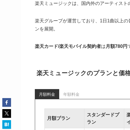
楽天ミュージックは、国内外のアーティスト
楽天グループが運営しており、1日1曲以上の
ンを展開。
楽天カード/楽天モバイル契約者
は
月額780円
楽天ミュージックのプランと価
月額料金
年額料金
スタンダードプ
月額プラン
ラン