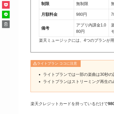
制限
無制限
月額料金
980円
7
アプリ内課金1.0
備考
80円
楽天ミュージックには、4つのプランが
ライトプラン ココに注意
ライトプランでは一部の楽曲は30秒の
ライトプランはストリーミング再生の
楽天クレジットカードを持っているだけで
9