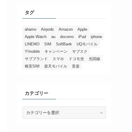
タグ
ahamo
Airpods
Amazon
Apple
Apple Watch
au
docomo
iPad
iphone
LINEMO
SIM
SoftBank
UQモバイル
Y!mobile
キャンペーン
サブスク
サブブランド
スマホ
ドコモ光
光回線
格安SIM
楽天モバイル
音楽
カテゴリー