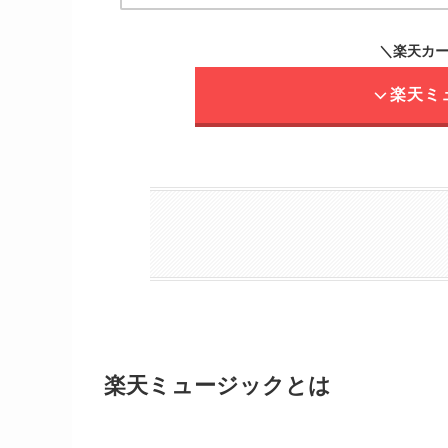
＼楽天カー
楽天ミ
楽天ミュージックとは