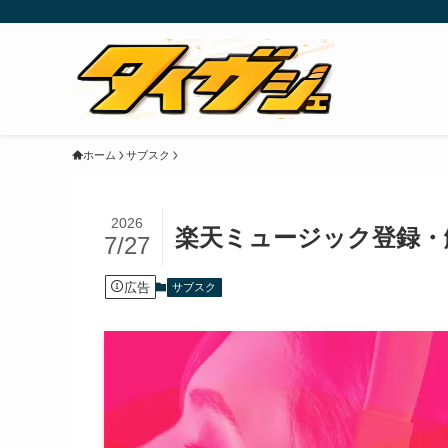
ホーム
サブスク
2026
楽天ミュージック登録・
7/27
広告
サブスク