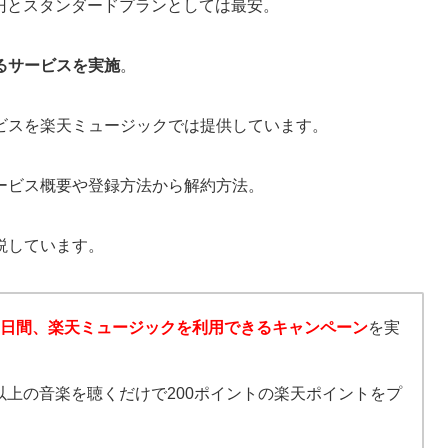
0円とスタンダードプランとしては最安。
るサービスを実施
。
ビスを楽天ミュージックでは提供しています。
ービス概要や登録方法から解約方法。
説しています。
0日間、楽天ミュージックを利用できるキャンペーン
を実
以上の音楽を聴くだけで200ポイントの楽天ポイントをプ