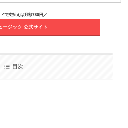
ドで支払えば月額780円／
ュージック 公式サイト
目次