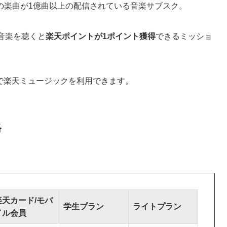
の楽曲が1億曲以上の配信されている音楽サブスク。
音楽を聴くと
楽天ポイントが1ポイント獲得
できるミッショ
で楽天ミュージックを利用できます。
格
楽天カード/モバ
学生プラン
ライトプラン
イル会員