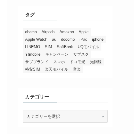
タグ
ahamo
Airpods
Amazon
Apple
Apple Watch
au
docomo
iPad
iphone
LINEMO
SIM
SoftBank
UQモバイル
Y!mobile
キャンペーン
サブスク
サブブランド
スマホ
ドコモ光
光回線
格安SIM
楽天モバイル
音楽
カテゴリー