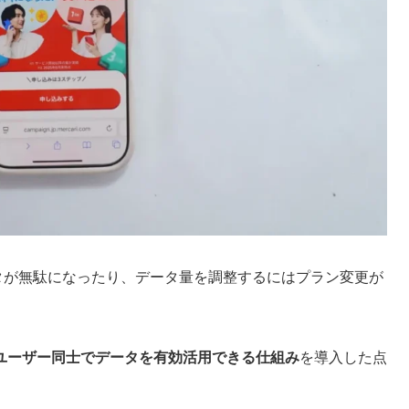
タが無駄になったり、データ量を調整するにはプラン変更が
ユーザー同士でデータを有効活用できる仕組み
を導入した点