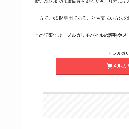
使い方次第では通信費を節約でき、月末にギ
一方で、eSIM専用であることや支払い方法
この記事では、
メルカリモバイルの評判やメ
＼ メルカ
メルカ