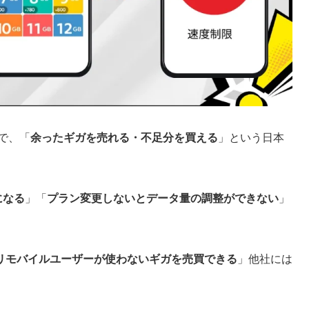
で、「
余ったギガを売れる・不足分を買える
」という日本
になる
」「
プラン変更しないとデータ量の調整ができない
」
リモバイルユーザーが使わないギガを売買できる
」他社には