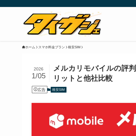
ホーム
スマホ料金プラン
格安SIM
メルカリモバイルの評判
2026
1/05
リットと他社比較
広告
格安SIM