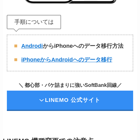
手順については
Androdi
からiPhoneへのデータ移行方法
iPhoneからAndroidへのデータ移行
＼ 都心部・パケ詰まりに強いSoftBank回線／
LINEMO 公式サイト