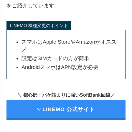
をご紹介しています。
LINEMO 機種変更のポイント
スマホはApple StoreやAmazonがオスス
メ
設定はSIMカードの方が簡単
AndroidスマホはAPN設定が必要
＼ 都心部・パケ詰まりに強いSoftBank回線／
LINEMO 公式サイト