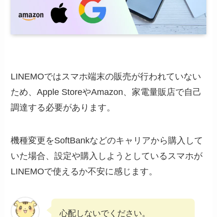
LINEMOではスマホ端末の販売が行われていない
ため、Apple StoreやAmazon、家電量販店で自己
調達する必要があります。
機種変更をSoftBankなどのキャリアから購入して
いた場合、設定や購入しようとしているスマホが
LINEMOで使えるか不安に感じます。
心配しないでください。