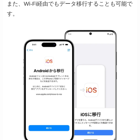
また、Wi-Fi経由でもデータ移行することも可能で
す。