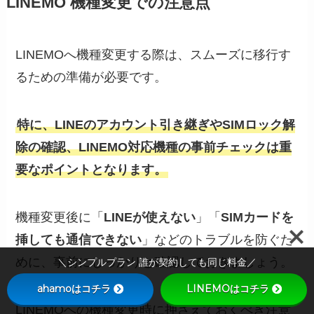
LINEMO 機種変更での注意点
LINEMOへ機種変更する際は、スムーズに移行す
るための準備が必要です。
特に、LINEのアカウント引き継ぎやSIMロック解
除の確認、LINEMO対応機種の事前チェックは重
要なポイントとなります。
機種変更後に「
LINEが使えない
」「
SIMカードを
挿しても通信できない
」などのトラブルを防ぐた
めに、事前にしっかりと確認しておきましょう。
＼シンプルプラン 誰が契約しても同じ料金／
ahamoはコチラ
LINEMOはコチラ
LINEMOへの機種変更時に押さえておくべき注意