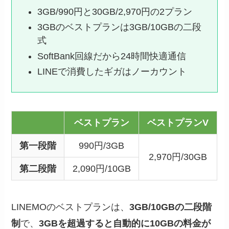
3GB/990円と30GB/2,970円の2プラン
3GBのベストプランは3GB/10GBの二段
式
SoftBank回線だから24時間快適通信
LINEで消費したギガはノーカウント
ベストプラン
ベストプランV
第一段階
990円/3GB
2,970円/30GB
第二段階
2,090円/10GB
LINEMOのベストプランは、
3GB/10GBの二段階
制
で、
3GBを超過すると自動的に10GBの料金が