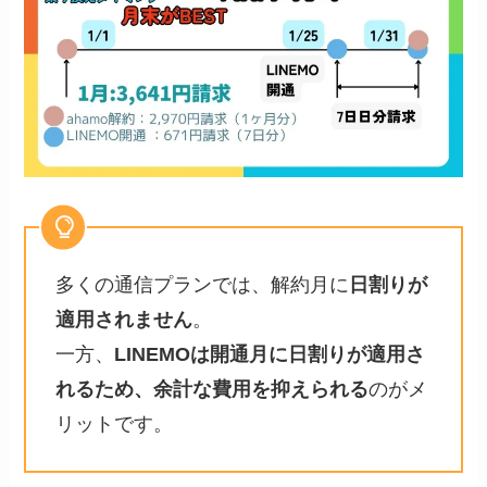
多くの通信プランでは、解約月に
日割りが
適用されません
。
一方、
LINEMOは開通月に日割りが適用さ
れるため、余計な費用を抑えられる
のがメ
リットです。