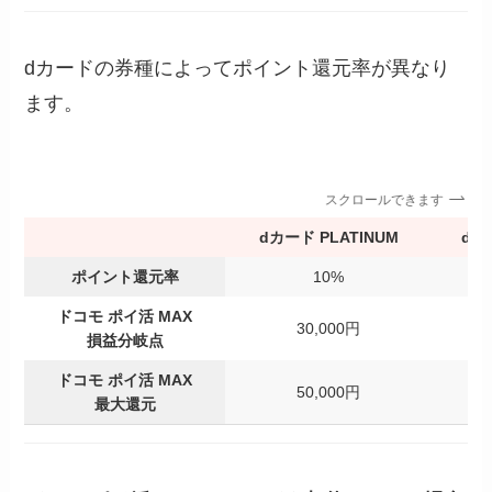
dカードの券種によってポイント還元率が異なり
ます。
スクロールできます
dカード PLATINUM
dカ
ポイント還元率
10%
ドコモ ポイ活 MAX
30,000円
6
損益分岐点
ドコモ ポイ活 MAX
50,000円
1
最大還元