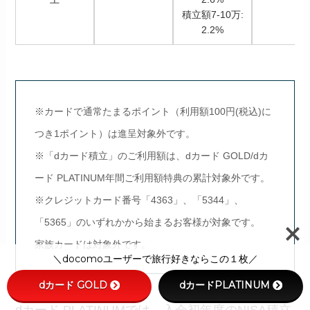
積立額7-10万:
2.2%
※カードで通常たまるポイント（利用額100円(税込)に
つき1ポイント）は進呈対象外です。
※「dカード積立」のご利用額は、dカード GOLD/dカ
ード PLATINUM年間ご利用額特典の累計対象外です。
※クレジットカード番号「4363」、「5344」、
「5365」のいずれかから始まるお客様が対象です。
家族カードは対象外です。
＼docomoユーザーで旅行好きならこの１枚／
dカード GOLD
dカードPLATINUM
dカード PLATINUMでは、入会初年度のNISA積立