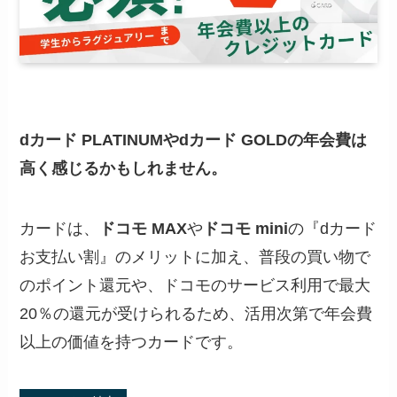
dカード PLATINUMやdカード GOLDの年会費は
高く感じるかもしれません。
カードは、
ドコモ MAX
や
ドコモ mini
の『dカード
お支払い割』のメリットに加え、普段の買い物で
のポイント還元や、ドコモのサービス利用で最大
20％の還元が受けられるため、活用次第で年会費
以上の価値を持つカードです。