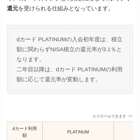
還元
を受けられる仕組みとなっています。
dカード PLATINUMの入会初年度は、積立
額に関わらずNISA積立の還元率が3.1％と
なります。
二年目以降は、dカード PLATINUMの利用
額に応じて還元率が変動します。
スクロールできます
dカード利用
PLATINUM
GO
額