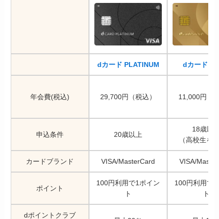
dカード PLATINUM
dカード G
年会費(税込)
29,700円（税込）
11,000円
18歳以
申込条件
20歳以上
（高校生を
カードブランド
VISA/MasterCard
VISA/Maste
100円利用で1ポイン
100円利用で
ポイント
ト
ト
dポイントクラブ