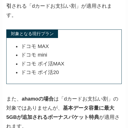
引
される「dカードお支払い割」が適用されま
す。
対象となる現行プラン
ドコモ MAX
ドコモ mini
ドコモ ポイ活MAX
ドコモ ポイ活20
また、
ahamoの場合
は「dカードお支払い割」の
対象ではありませんが、
基本データ容量に最大
5GBが追加されるボーナスパケット特典
が適用さ
れます。