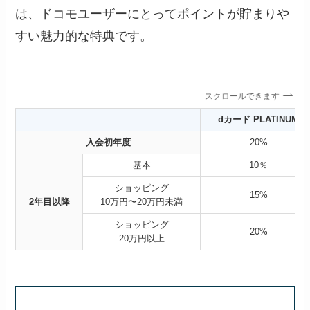
は、ドコモユーザーにとってポイントが貯まりや
すい魅力的な特典です。
スクロールできます
dカード PLATINUM
入会初年度
20%
基本
10％
ショッピング
15%
2年目以降
10万円〜20万円未満
ショッピング
20%
20万円以上