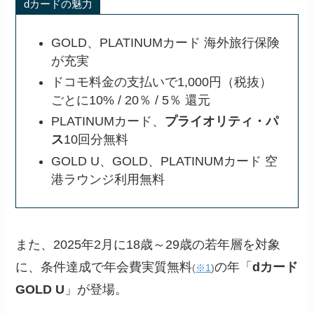
dカードの魅力
GOLD、PLATINUMカード 海外旅行保険
が充実
ドコモ料金の支払いで1,000円（税抜）
ごとに10% / 20％ / 5％ 還元
PLATINUMカード、
プライオリティ・パ
ス
10回分無料
GOLD U、GOLD、PLATINUMカード 空
港ラウンジ利用無料
また、2025年2月に18歳～29歳の若年層を対象
に、条件達成で年会費実質無料
の年「
dカード
(
※
1
)
GOLD U
」が登場。