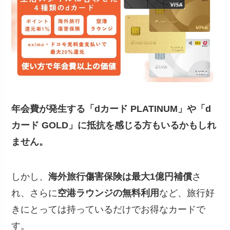
年会費が発生する「dカード PLATINUM」や「d
カード GOLD」に抵抗を感じる方もいるかもしれ
ません。
しかし、
海外旅行傷害保険は最大1億円補償
さ
れ、さらに
空港ラウンジの無料利用
など、旅行好
きにとっては持っているだけでお得なカードで
す。