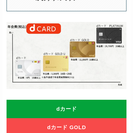
dカード
dカード GOLD