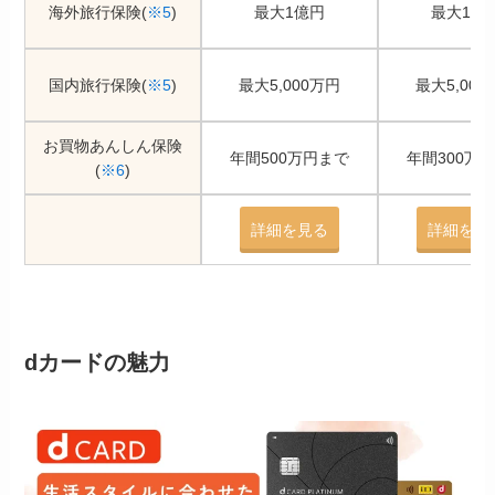
海外旅行保険(
※5
)
最大1億円
最大1億
国内旅行保険(
※5
)
最大5,000万円
最大5,000
お買物あんしん保険
年間500万円まで
年間300万
(
※6
)
詳細を見る
詳細を見
dカードの魅力