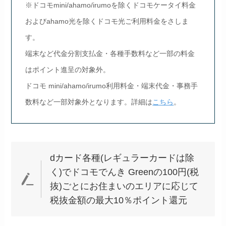
※ドコモmini/ahamo/irumoを除くドコモケータイ料金
およびahamo光を除くドコモ光ご利用料金をさしま
す。
端末など代金分割支払金・各種手数料など一部の料金
はポイント進呈の対象外。
ドコモ mini/ahamo/irumo利用料金・端末代金・事務手
数料など一部対象外となります。詳細は
こちら
。
dカード各種(レギュラーカードは除
く)でドコモでんき Greenの100円(税
抜)ごとにお住まいのエリアに応じて
税抜金額の最大10％ポイント還元