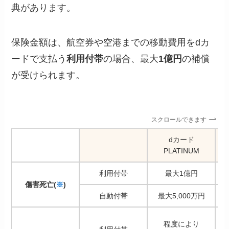
典があります。
保険金額は、航空券や空港までの移動費用をdカ
ードで支払う
利用付帯
の場合、最大
1億円
の補償
が受けられます。
スクロールできます
dカード
PLATINUM
利用付帯
最大1億円
傷害死亡
(
※
)
自動付帯
最大5,000万円
程度により